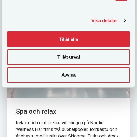
LÄS MER
Visa detaljer
Tillåt alla
Tillåt urval
Avvisa
Spa och relax
Relaxa och njut i relaxavdelningen på Nordic
Wellness Här finns två bubbelpooler, torrbastu och
ångbastu med utsikt över Skidome. Frukt och dryck