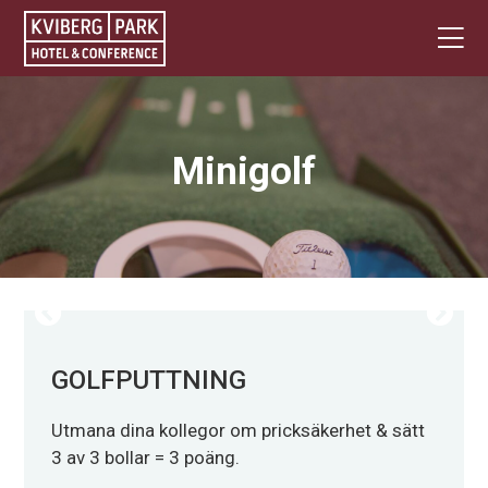
Minigolf
GOLFPUTTNING
Utmana dina kollegor om pricksäkerhet & sätt
3 av 3 bollar = 3 poäng.