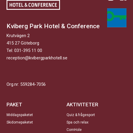
Kviberg Park Hotel & Conference
Krutvägen 2
415 27 Göteborg
Tel:
031-395 11 00
reception@kvibergparkhotell.se
Org.nr: 559284-7056
PAKET
AKTIVITETER
Middagspaketet
Quiz & frågesport
Skidomepaketet
Spa och relax
CornHole