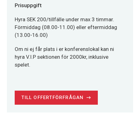
Prisuppgift
Hyra SEK 200/tillfälle under max 3 timmar.
Förmiddag (08.00-11.00) eller eftermiddag
(13.00-16.00)
Om ni ej får plats i er konferenslokal kan ni
hyra V.I.P sektionen för 2000kr, inklusive
spelet.
TILL OFFERTFÖRFRÅGAN