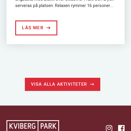
serveras på platsen. Relaxen rymmer 16 personer....
LÄS MER
VISA ALLA AKTIVITETER