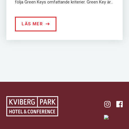
följa Green Keys omfattande kriterier. Green Key är...
LÄS MER