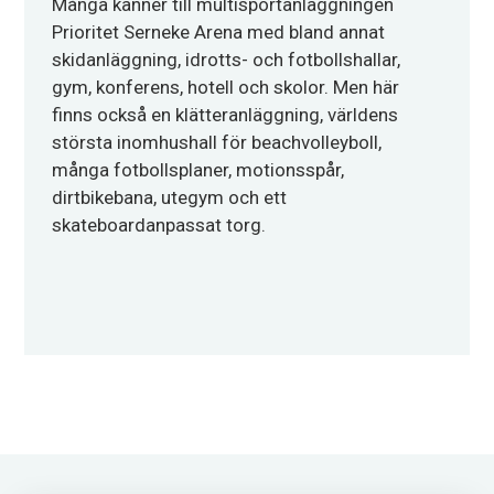
Många känner till multisportanläggningen
Prioritet Serneke Arena med bland annat
skidanläggning, idrotts- och fotbollshallar,
gym, konferens, hotell och skolor. Men här
finns också en klätteranläggning, världens
största inomhushall för beachvolleyboll,
många fotbollsplaner, motionsspår,
dirtbikebana, utegym och ett
skateboardanpassat torg.