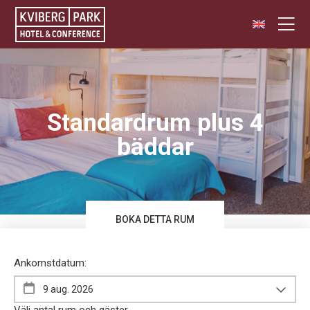
Standardrum plus 4
bäddar
BOKA DETTA RUM