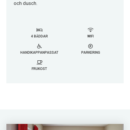
och dusch.
4 BÄDDAR
WIFI
HANDIKAPPANPASSAT
PARKERING
FRUKOST