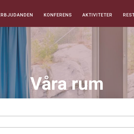
ERBJUDANDEN
KONFERENS
AKTIVITETER
RES
Våra rum