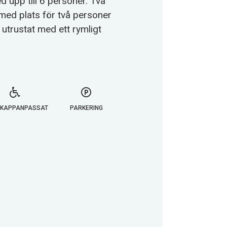
upp till 6 personer. Två
med plats för två personer
utrustat med ett rymligt
IKAPPANPASSAT
PARKERING