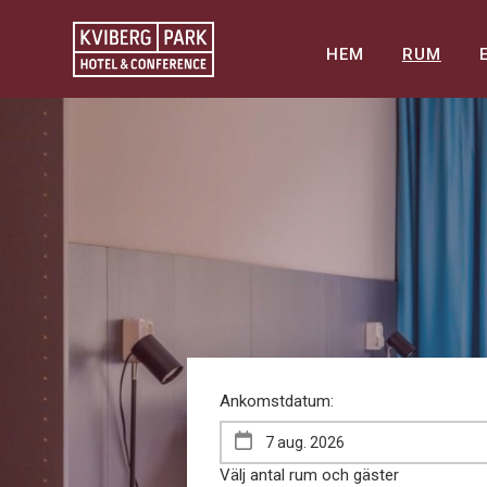
HEM
RUM