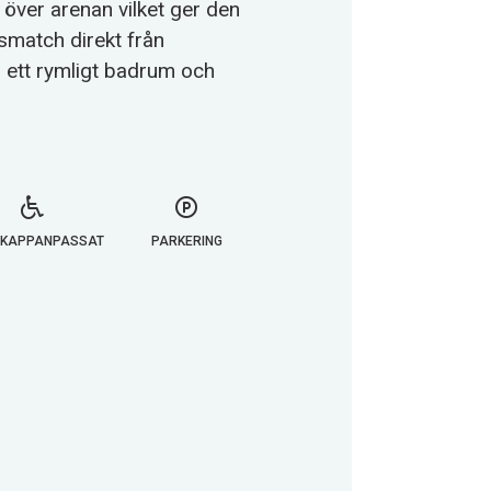
r över arenan vilket ger den
lsmatch direkt från
 ett rymligt badrum och
IKAPPANPASSAT
PARKERING