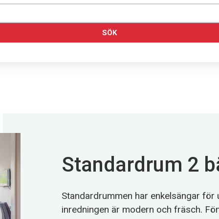
Standardrum 2 b
Standardrummen har enkelsängar för up
inredningen är modern och fräsch. Föns