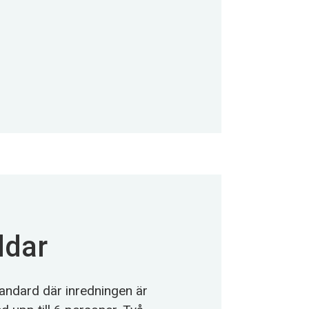
ddar
tandard där inredningen är