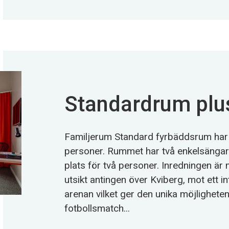
Standardrum plu
Familjerum Standard fyrbäddsrum har pl
personer. Rummet har två enkelsänga
plats för två personer. Inredningen är
utsikt antingen över Kviberg, mot ett in
arenan vilket ger den unika möjligheten 
fotbollsmatch...