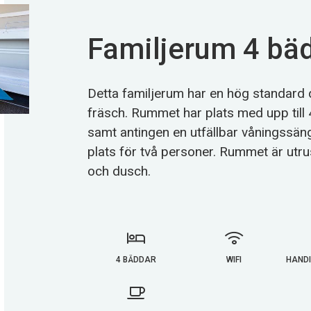
Familjerum 4 bä
Detta familjerum har en hög standard
fräsch. Rummet har plats med upp till
samt antingen en utfällbar våningssän
plats för två personer. Rummet är utr
och dusch.
4 BÄDDAR
WIFI
HAND