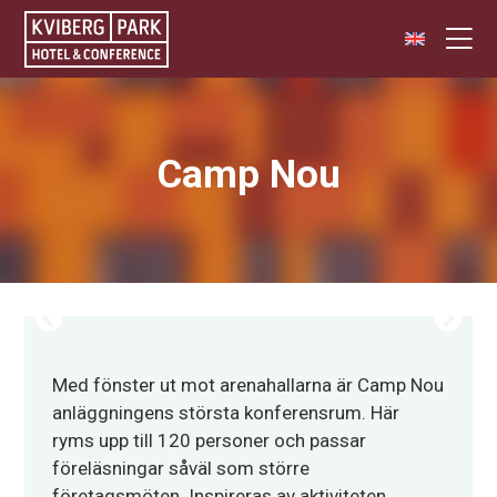
Camp Nou
Med fönster ut mot arenahallarna är Camp Nou
anläggningens största konferensrum. Här
ryms upp till 120 personer och passar
föreläsningar såväl som större
företagsmöten. Inspireras av aktiviteten