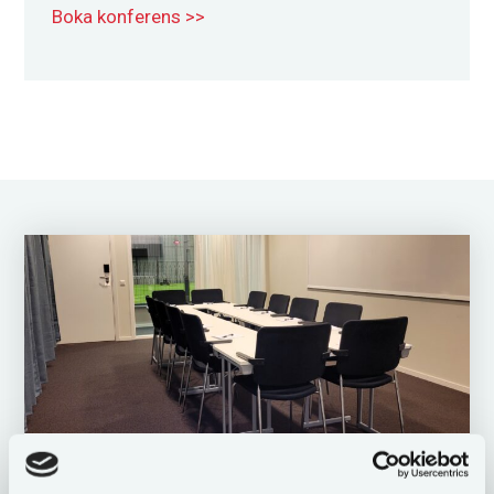
Boka konferens >>
Ullevi