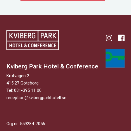
Kviberg Park Hotel & Conference
Krutvägen 2
415 27 Göteborg
Tel:
031-395 11 00
reception@kvibergparkhotell.se
Org.nr: 559284-7056